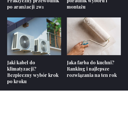
Praktyczny przewodnik
poradnik wyboru i
po aranżacji 2w1
montażu
Jaki kabel do
Jaka farba do kuchni?
klimatyzacji?
Ranking i najlepsze
Bezpieczny wybór krok
rozwiązania na ten rok
po kroku