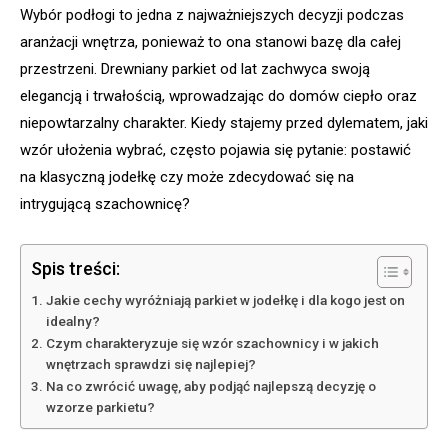
Wybór podłogi to jedna z najważniejszych decyzji podczas
aranżacji wnętrza, ponieważ to ona stanowi bazę dla całej
przestrzeni. Drewniany parkiet od lat zachwyca swoją
elegancją i trwałością, wprowadzając do domów ciepło oraz
niepowtarzalny charakter. Kiedy stajemy przed dylematem, jaki
wzór ułożenia wybrać, często pojawia się pytanie: postawić
na klasyczną jodełkę czy może zdecydować się na
intrygującą szachownicę?
Spis treści:
Jakie cechy wyróżniają parkiet w jodełkę i dla kogo jest on
idealny?
Czym charakteryzuje się wzór szachownicy i w jakich
wnętrzach sprawdzi się najlepiej?
Na co zwrócić uwagę, aby podjąć najlepszą decyzję o
wzorze parkietu?