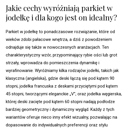
Jakie cechy wyróżniają parkiet w
jodełkę i dla kogo jest on idealny?
Parkiet w jodełkę to ponadczasowe rozwiązanie, które od
wieków zdobi pałacowe wnętrza, a dziś z powodzeniem
odnajduje się także w nowoczesnych aranżacjach. Ten
charakterystyczny wzór, przypominający rybie ości lub grot
strzały, wprowadza do pomieszczenia dynamikę i
wyrafinowanie. Wyróżniamy kilka rodzajów jodełki, takich jak
klasyczna (angielska), gdzie deski łączą się pod kątem 90
stopni, jodełka francuska z deskami przyciętymi pod kątem
45 stopni, tworzącymi eleganckie „V”, oraz jodełka węgierska,
której deski zacięte pod kątem 60 stopni nadają podłodze
bardziej geometryczny i dynamiczny wygląd. Każdy z tych
wariantów oferuje nieco inny efekt wizualny, pozwalając na
dopasowanie do indywidualnych preferencji oraz stylu