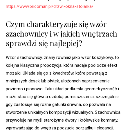
https://www.bricoman.pl/drzwi-okna-stolarka/
Czym charakteryzuje się wzór
szachownicy i w jakich wnętrzach
sprawdzi się najlepiej?
Wzór szachownicy, znany również jako wzór koszykowy, to
kolejna klasyczna propozycja, która nadaje podłodze efekt
mozaiki. Układa się go z kwadratów, które powstają z
mniejszych desek lub płytek, ułożonych naprzemiennie
poziomo i pionowo. Taki układ podkreśla geometryczność i
może stać się główną ozdobą pomieszczenia, szczególnie
gdy zastosuje się różne gatunki drewna, co pozwala na
stworzenie unikalnych kompozycji wizualnych. Szachownica
przywołuje na myśl starożytne dwory i królewskie komnaty,
wprowadzając do wnętrza poczucie porządku i elegancji.