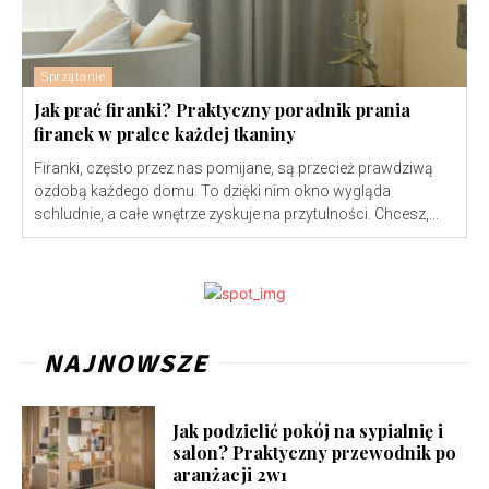
Sprzątanie
Jak prać firanki? Praktyczny poradnik prania
firanek w pralce każdej tkaniny
Firanki, często przez nas pomijane, są przecież prawdziwą
ozdobą każdego domu. To dzięki nim okno wygląda
schludnie, a całe wnętrze zyskuje na przytulności. Chcesz,...
NAJNOWSZE
Jak podzielić pokój na sypialnię i
salon? Praktyczny przewodnik po
aranżacji 2w1