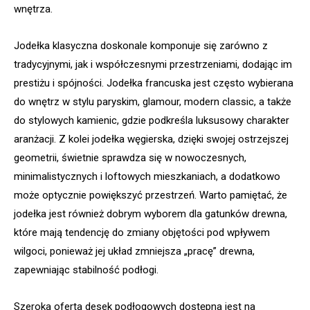
wnętrza.
Jodełka klasyczna doskonale komponuje się zarówno z
tradycyjnymi, jak i współczesnymi przestrzeniami, dodając im
prestiżu i spójności. Jodełka francuska jest często wybierana
do wnętrz w stylu paryskim, glamour, modern classic, a także
do stylowych kamienic, gdzie podkreśla luksusowy charakter
aranżacji. Z kolei jodełka węgierska, dzięki swojej ostrzejszej
geometrii, świetnie sprawdza się w nowoczesnych,
minimalistycznych i loftowych mieszkaniach, a dodatkowo
może optycznie powiększyć przestrzeń. Warto pamiętać, że
jodełka jest również dobrym wyborem dla gatunków drewna,
które mają tendencję do zmiany objętości pod wpływem
wilgoci, ponieważ jej układ zmniejsza „pracę” drewna,
zapewniając stabilność podłogi.
Szeroka oferta desek podłogowych dostępna jest na