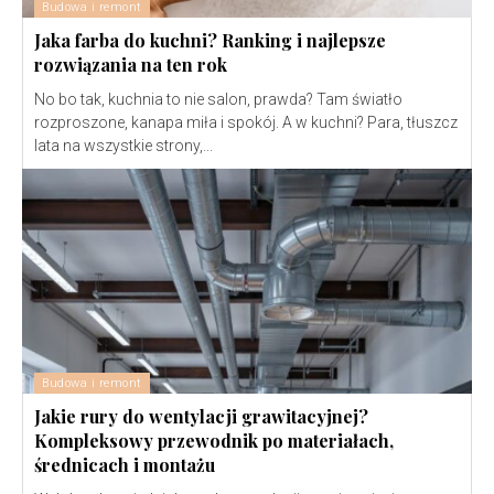
Budowa i remont
Jaka farba do kuchni? Ranking i najlepsze
rozwiązania na ten rok
No bo tak, kuchnia to nie salon, prawda? Tam światło
rozproszone, kanapa miła i spokój. A w kuchni? Para, tłuszcz
lata na wszystkie strony,...
Budowa i remont
Jakie rury do wentylacji grawitacyjnej?
Kompleksowy przewodnik po materiałach,
średnicach i montażu