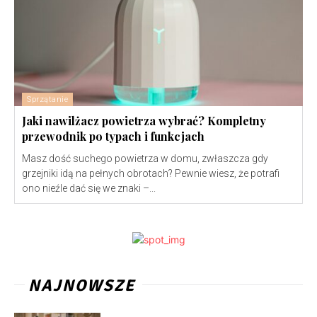
Sprzątanie
Jaki nawilżacz powietrza wybrać? Kompletny
przewodnik po typach i funkcjach
Masz dość suchego powietrza w domu, zwłaszcza gdy
grzejniki idą na pełnych obrotach? Pewnie wiesz, że potrafi
ono nieźle dać się we znaki –...
NAJNOWSZE