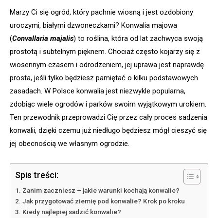
Marzy Ci się ogród, który pachnie wiosną i jest ozdobiony
uroczymi, białymi dzwoneczkami? Konwalia majowa
(
Convallaria majalis
) to roślina, która od lat zachwyca swoją
prostotą i subtelnym pięknem. Chociaż często kojarzy się z
wiosennym czasem i odrodzeniem, jej uprawa jest naprawdę
prosta, jeśli tylko będziesz pamiętać o kilku podstawowych
zasadach. W Polsce konwalia jest niezwykle popularna,
zdobiąc wiele ogrodów i parków swoim wyjątkowym urokiem.
Ten przewodnik przeprowadzi Cię przez cały proces sadzenia
konwalii, dzięki czemu już niedługo będziesz mógł cieszyć się
jej obecnością we własnym ogrodzie.
Spis treści:
Zanim zaczniesz – jakie warunki kochają konwalie?
Jak przygotować ziemię pod konwalie? Krok po kroku
Kiedy najlepiej sadzić konwalie?