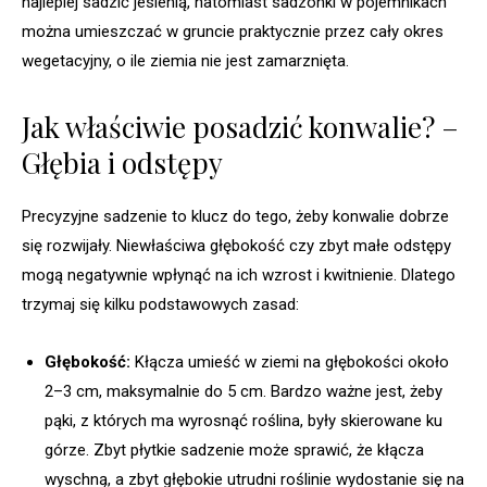
najlepiej sadzić jesienią, natomiast sadzonki w pojemnikach
można umieszczać w gruncie praktycznie przez cały okres
wegetacyjny, o ile ziemia nie jest zamarznięta.
Jak właściwie posadzić konwalie? –
Głębia i odstępy
Precyzyjne sadzenie to klucz do tego, żeby konwalie dobrze
się rozwijały. Niewłaściwa głębokość czy zbyt małe odstępy
mogą negatywnie wpłynąć na ich wzrost i kwitnienie. Dlatego
trzymaj się kilku podstawowych zasad:
Głębokość:
Kłącza umieść w ziemi na głębokości około
2–3 cm, maksymalnie do 5 cm. Bardzo ważne jest, żeby
pąki, z których ma wyrosnąć roślina, były skierowane ku
górze. Zbyt płytkie sadzenie może sprawić, że kłącza
wyschną, a zbyt głębokie utrudni roślinie wydostanie się na