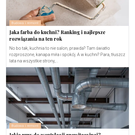
Budowa i remont
Jaka farba do kuchni? Ranking i najlepsze
rozwiązania na ten rok
No bo tak, kuchnia to nie salon, prawda? Tam światło
rozproszone, kanapa miła i spokój. A w kuchni? Para, tłuszcz
lata na wszystkie strony,...
Budowa i remont
Jakie rury do wentylacji grawitacyjnej?