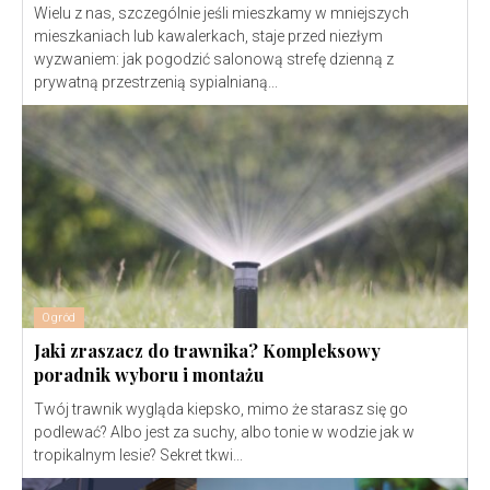
Wielu z nas, szczególnie jeśli mieszkamy w mniejszych
mieszkaniach lub kawalerkach, staje przed niezłym
wyzwaniem: jak pogodzić salonową strefę dzienną z
prywatną przestrzenią sypialnianą...
Ogród
Jaki zraszacz do trawnika? Kompleksowy
poradnik wyboru i montażu
Twój trawnik wygląda kiepsko, mimo że starasz się go
podlewać? Albo jest za suchy, albo tonie w wodzie jak w
tropikalnym lesie? Sekret tkwi...