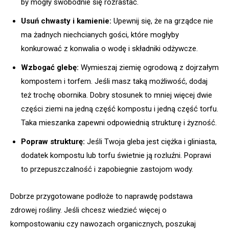
by mogły swobodnie się rozrastać.
Usuń chwasty i kamienie:
Upewnij się, że na grządce nie
ma żadnych niechcianych gości, które mogłyby
konkurować z konwalia o wodę i składniki odżywcze.
Wzbogać glebę:
Wymieszaj ziemię ogrodową z dojrzałym
kompostem i torfem. Jeśli masz taką możliwość, dodaj
też trochę obornika. Dobry stosunek to mniej więcej dwie
części ziemi na jedną część kompostu i jedną część torfu.
Taka mieszanka zapewni odpowiednią strukturę i żyzność.
Popraw strukturę:
Jeśli Twoja gleba jest ciężka i gliniasta,
dodatek kompostu lub torfu świetnie ją rozluźni. Poprawi
to przepuszczalność i zapobiegnie zastojom wody.
Dobrze przygotowane podłoże to naprawdę podstawa
zdrowej rośliny. Jeśli chcesz wiedzieć więcej o
kompostowaniu czy nawozach organicznych, poszukaj