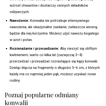
wzrost chwastów i dostarczy cennych składników
odżywczych.
Nawożenie:
Konwalia nie potrzebuje intensywnego
nawożenia, ale okazjonalne zasilanie, zwłaszcza wiosną,
będzie dla niej korzystne. Możesz użyć nawozu bogatego
w azot i potas.
Rozmnażanie i przesadzanie:
Aby cieszyć się obfitym
kwitnieniem, warto co kilka lat (zazwyczaj 3–4)
przerzedzać i przesadzać rozrastające się kępy konwalii.
Dzieląc kłącza na fragmenty o długości 5–6 cm, z których
każdy ma co najmniej jeden pąk, możesz uzyskać nowe
rośliny.
Poznaj popularne odmiany
konwalii