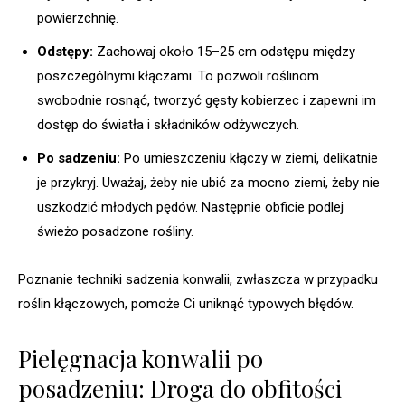
powierzchnię.
Odstępy:
Zachowaj około 15–25 cm odstępu między
poszczególnymi kłączami. To pozwoli roślinom
swobodnie rosnąć, tworzyć gęsty kobierzec i zapewni im
dostęp do światła i składników odżywczych.
Po sadzeniu:
Po umieszczeniu kłączy w ziemi, delikatnie
je przykryj. Uważaj, żeby nie ubić za mocno ziemi, żeby nie
uszkodzić młodych pędów. Następnie obficie podlej
świeżo posadzone rośliny.
Poznanie techniki sadzenia konwalii, zwłaszcza w przypadku
roślin kłączowych, pomoże Ci uniknąć typowych błędów.
Pielęgnacja konwalii po
posadzeniu: Droga do obfitości