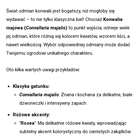
Świat odmian konwalii jest bogatszy, niż mogłoby się
wydawać – to nie tylko klasyczna biel! Chociaż
Konwalia
majowa (
Convallaria majalis
)
to punkt wyjścia, istnieje wiele
jej odmian, które różnią się kolorem kwiatów, wzorem liści, a
nawet wielkością. Wybór odpowiedniej odmiany może dodać
Twojemu ogrodowi unikalnego charakteru.
Oto kilka wartych uwagi przykładów:
Klasyka gatunku:
Convallaria majalis
: Znana i kochana za delikatne, białe
dzwoneczki i intensywny zapach.
Różowe akcenty:
’Rosea’
: Ma delikatnie różowe kwiaty, wprowadzając
subtelny akcent kolorystyczny do cienistych zakątków.