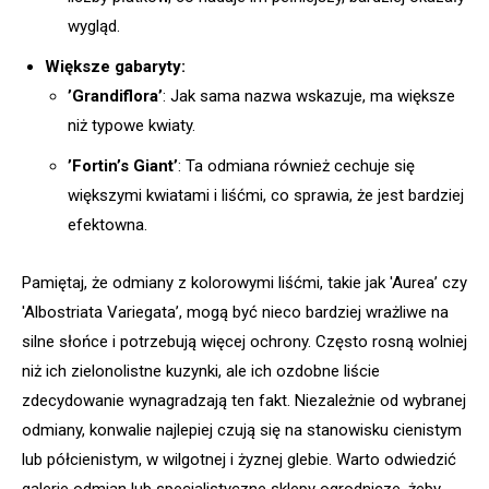
wygląd.
Większe gabaryty:
’Grandiflora’
: Jak sama nazwa wskazuje, ma większe
niż typowe kwiaty.
’Fortin’s Giant’
: Ta odmiana również cechuje się
większymi kwiatami i liśćmi, co sprawia, że jest bardziej
efektowna.
Pamiętaj, że odmiany z kolorowymi liśćmi, takie jak 'Aurea’ czy
'Albostriata Variegata’, mogą być nieco bardziej wrażliwe na
silne słońce i potrzebują więcej ochrony. Często rosną wolniej
niż ich zielonolistne kuzynki, ale ich ozdobne liście
zdecydowanie wynagradzają ten fakt. Niezależnie od wybranej
odmiany, konwalie najlepiej czują się na stanowisku cienistym
lub półcienistym, w wilgotnej i żyznej glebie. Warto odwiedzić