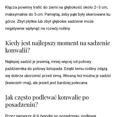
Kłącza powinny trafić do ziemi na głębokość około 2–3 cm,
maksymalnie do 5 cm. Pamiętaj, żeby pąki były skierowane ku
górze. Zbyt płytkie lub zbyt głębokie sadzenie może
negatywnie wpłynąć na rozwój rośliny.
Kiedy jest najlepszy moment na sadzenie
konwalii?
Najlepiej sadzić je jesienią, mniej więcej od połowy
października do połowy listopada. Dzięki temu rośliny zdążą
się dobrze ukorzenić przed zimą. Wiosną też można je sadzić
(kwiecień–maj), ale jesień jest bardziej polecana.
Jak często podlewać konwalie po
posadzeniu?
Przez pierwsze 4–6 tygodni po posadzeniu, podlewaj