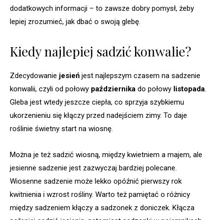
dodatkowych informacji – to zawsze dobry pomysł, żeby
lepiej zrozumieć, jak dbać o swoją glebę.
Kiedy najlepiej sadzić konwalie?
Zdecydowanie
jesień
jest najlepszym czasem na sadzenie
konwalii, czyli od połowy
października
do połowy
listopada
.
Gleba jest wtedy jeszcze ciepła, co sprzyja szybkiemu
ukorzenieniu się kłączy przed nadejściem zimy. To daje
roślinie świetny start na wiosnę.
Można je też sadzić wiosną, między kwietniem a majem, ale
jesienne sadzenie jest zazwyczaj bardziej polecane.
Wiosenne sadzenie może lekko opóźnić pierwszy rok
kwitnienia i wzrost rośliny. Warto też pamiętać o różnicy
między sadzeniem kłączy a sadzonek z doniczek. Kłącza