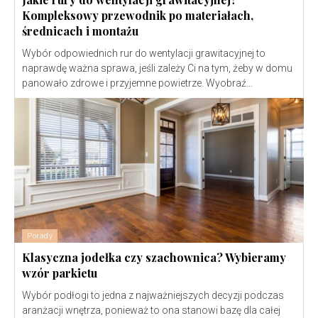
Kompleksowy przewodnik po materiałach,
średnicach i montażu
Wybór odpowiednich rur do wentylacji grawitacyjnej to
naprawdę ważna sprawa, jeśli zależy Ci na tym, żeby w domu
panowało zdrowe i przyjemne powietrze. Wyobraź...
Porady
Klasyczna jodełka czy szachownica? Wybieramy
wzór parkietu
Wybór podłogi to jedna z najważniejszych decyzji podczas
aranżacji wnętrza, ponieważ to ona stanowi bazę dla całej