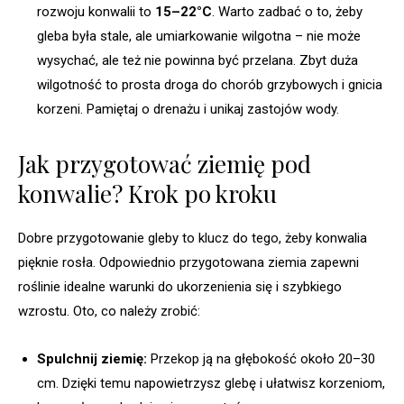
rozwoju konwalii to
15–22°C
. Warto zadbać o to, żeby
gleba była stale, ale umiarkowanie wilgotna – nie może
wysychać, ale też nie powinna być przelana. Zbyt duża
wilgotność to prosta droga do chorób grzybowych i gnicia
korzeni. Pamiętaj o drenażu i unikaj zastojów wody.
Jak przygotować ziemię pod
konwalie? Krok po kroku
Dobre przygotowanie gleby to klucz do tego, żeby konwalia
pięknie rosła. Odpowiednio przygotowana ziemia zapewni
roślinie idealne warunki do ukorzenienia się i szybkiego
wzrostu. Oto, co należy zrobić:
Spulchnij ziemię:
Przekop ją na głębokość około 20–30
cm. Dzięki temu napowietrzysz glebę i ułatwisz korzeniom,