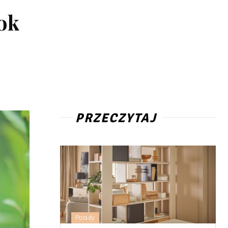
ok
PRZECZYTAJ
Porady