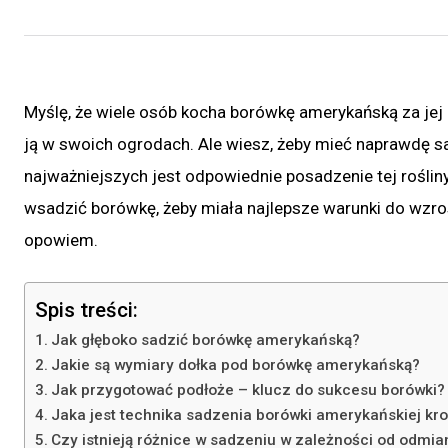
Myślę, że wiele osób kocha borówkę amerykańską za jej
ją w swoich ogrodach. Ale wiesz, żeby mieć naprawdę sat
najważniejszych jest odpowiednie posadzenie tej rośliny
wsadzić borówkę, żeby miała najlepsze warunki do wzros
opowiem.
Spis treści:
Jak głęboko sadzić borówkę amerykańską?
Jakie są wymiary dołka pod borówkę amerykańską?
Jak przygotować podłoże – klucz do sukcesu borówki?
Jaka jest technika sadzenia borówki amerykańskiej kro
Czy istnieją różnice w sadzeniu w zależności od odmi