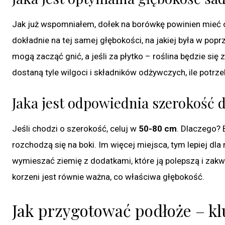
Jak już wspomniałem, dołek na borówkę powinien mieć
dokładnie na tej samej głębokości, na jakiej była w popr
mogą zacząć gnić, a jeśli za płytko – roślina będzie si
dostaną tyle wilgoci i składników odżywczych, ile potrze
Jaka jest odpowiednia szerokość
Jeśli chodzi o szerokość, celuj w
50-80 cm
. Dlaczego? 
rozchodzą się na boki. Im więcej miejsca, tym lepiej dla
wymieszać ziemię z dodatkami, które ją polepszą i zakw
korzeni jest równie ważna, co właściwa głębokość.
Jak przygotować podłoże – k