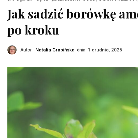
Jak sadzić borówkę a
po kroku
Autor:
Natalia Grabińska
dnia
1 grudnia, 2025