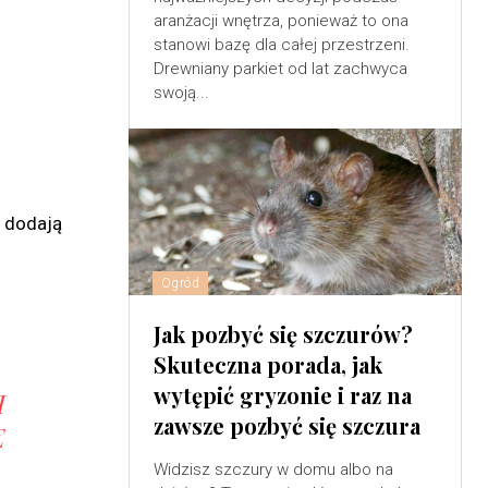
aranżacji wnętrza, ponieważ to ona
stanowi bazę dla całej przestrzeni.
Drewniany parkiet od lat zachwyca
swoją...
y dodają
Ogród
Jak pozbyć się szczurów?
Skuteczna porada, jak
wytępić gryzonie i raz na
H
zawsze pozbyć się szczura
E
Widzisz szczury w domu albo na