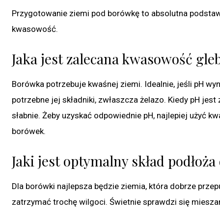
Przygotowanie ziemi pod borówkę to absolutna podstawa
kwasowość.
Jaka jest zalecana kwasowość gle
Borówka potrzebuje kwaśnej ziemi. Idealnie, jeśli pH wy
potrzebne jej składniki, zwłaszcza żelazo. Kiedy pH jest
słabnie. Żeby uzyskać odpowiednie pH, najlepiej użyć 
borówek.
Jaki jest optymalny skład podłoż
Dla borówki najlepsza będzie ziemia, która dobrze przep
zatrzymać trochę wilgoci. Świetnie sprawdzi się miesza