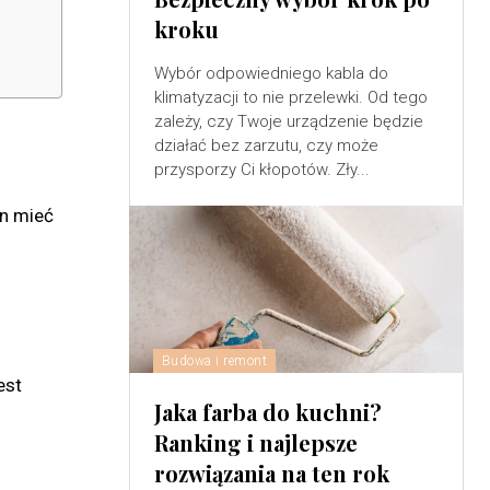
kroku
Wybór odpowiedniego kabla do
klimatyzacji to nie przelewki. Od tego
zależy, czy Twoje urządzenie będzie
działać bez zarzutu, czy może
przysporzy Ci kłopotów. Zły...
en mieć
Budowa i remont
est
Jaka farba do kuchni?
Ranking i najlepsze
rozwiązania na ten rok