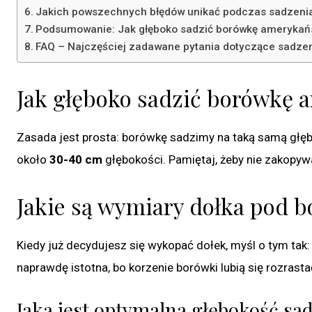
Jakich powszechnych błędów unikać podczas sadzenia
Podsumowanie: Jak głęboko sadzić borówkę amerykań
FAQ – Najczęściej zadawane pytania dotyczące sadzen
Jak głęboko sadzić borówkę 
Zasada jest prosta: borówkę sadzimy na taką samą głęb
około
30-40 cm
głębokości. Pamiętaj, żeby nie zakopyw
Jakie są wymiary dołka pod 
Kiedy już decydujesz się wykopać dołek, myśl o tym tak
naprawdę istotna, bo korzenie borówki lubią się rozrasta
Jaka jest optymalna głębokość sa