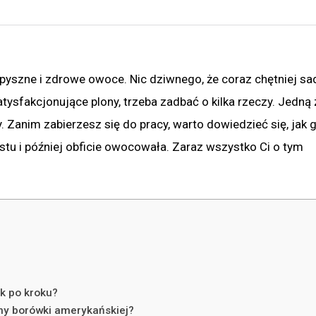
 pyszne i zdrowe owoce. Nic dziwnego, że coraz chętniej s
ysfakcjonujące plony, trzeba zadbać o kilka rzeczy. Jedną 
. Zanim zabierzesz się do pracy, warto dowiedzieć się, jak 
tu i później obficie owocowała. Zaraz wszystko Ci o tym
k po kroku?
any borówki amerykańskiej?