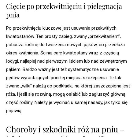
Cięcie po przekwitnięciu i pielęgnacja
pnia
Po przekwitnięciu kluczowe jest usuwanie przekwitłych
kwiatostanów. Ten prosty zabieg, zwany „przekwitaniem”,
pobudza roślinę do tworzenia nowych pąków, co przedłuża
okres kwitnienia. Ścinaj całe kwiatostany wraz z częścią
łodygi, najlepiej nad pierwszym liściem lub nad zewnętrznym
pąkiem. Bardzo ważny jest też systematyczne usuwanie
pędów wyrastających poniżej miejsca szczepienia. Te tak
zwane „wilki” należą do podkładki, na której zaszczepiona jest
róża, i jeśli się rozwiną, mogą osłabić lub zagłuszyć główną
część rośliny. Należy je wycinać u samej nasady, jak tylko się
pojawią.
Choroby i szkodniki róż na pniu –