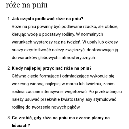
róże na pniu
Jak często podlewać róże na pniu?
Róże na pniu powinny być podlewane rzadko, ale obficie,
kierując wodę u podstawy rośliny. W normalnych
warunkach wystarczy raz na tydzień. W upały lub okresy
suszy częstotliwość należy zwiększyć, dostosowując ją
do warunków glebowych i atmosferycznych.
Kiedy najlepiej przycinać róże na pniu?
Główne cięcie formujące i odmładzające wykonuje się
wczesną wiosną, najlepiej w marcu lub kwietniu, zanim
roślina zacznie intensywnie wegetować. Po przekwitnięciu
należy usuwać przekwitłe kwiatostany, aby stymulować
roślinę do tworzenia nowych pąków.
Co zrobić, gdy róża na pniu ma czarne plamy na
liściach?