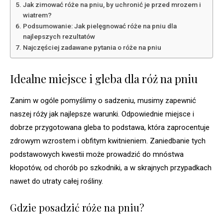
Jak zimować róże na pniu, by uchronić je przed mrozem i
wiatrem?
Podsumowanie: Jak pielęgnować róże na pniu dla
najlepszych rezultatów
Najczęściej zadawane pytania o róże na pniu
Idealne miejsce i gleba dla róż na pniu
Zanim w ogóle pomyślimy o sadzeniu, musimy zapewnić
naszej róży jak najlepsze warunki. Odpowiednie miejsce i
dobrze przygotowana gleba to podstawa, która zaprocentuje
zdrowym wzrostem i obfitym kwitnieniem. Zaniedbanie tych
podstawowych kwestii może prowadzić do mnóstwa
kłopotów, od chorób po szkodniki, a w skrajnych przypadkach
nawet do utraty całej rośliny.
Gdzie posadzić róże na pniu?