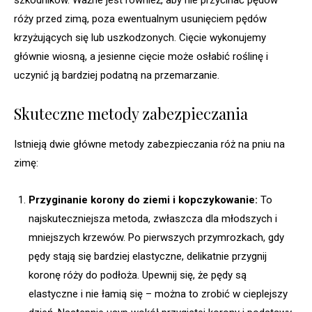
róży przed zimą, poza ewentualnym usunięciem pędów
krzyżujących się lub uszkodzonych. Cięcie wykonujemy
głównie wiosną, a jesienne cięcie może osłabić roślinę i
uczynić ją bardziej podatną na przemarzanie.
Skuteczne metody zabezpieczania
Istnieją dwie główne metody zabezpieczania róż na pniu na
zimę:
Przyginanie korony do ziemi i kopczykowanie:
To
najskuteczniejsza metoda, zwłaszcza dla młodszych i
mniejszych krzewów. Po pierwszych przymrozkach, gdy
pędy stają się bardziej elastyczne, delikatnie przygnij
koronę róży do podłoża. Upewnij się, że pędy są
elastyczne i nie łamią się – można to zrobić w cieplejszy