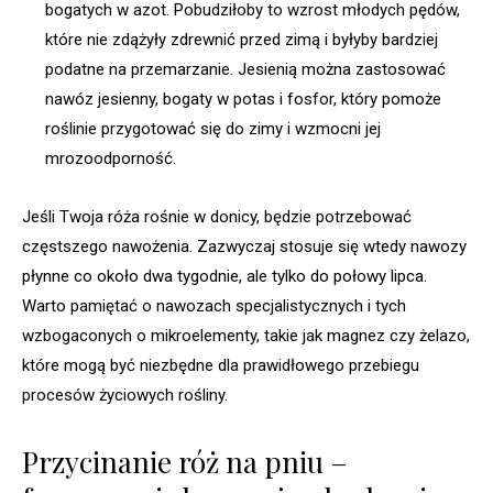
bogatych w azot. Pobudziłoby to wzrost młodych pędów,
które nie zdążyły zdrewnić przed zimą i byłyby bardziej
podatne na przemarzanie. Jesienią można zastosować
nawóz jesienny, bogaty w potas i fosfor, który pomoże
roślinie przygotować się do zimy i wzmocni jej
mrozoodporność.
Jeśli Twoja róża rośnie w donicy, będzie potrzebować
częstszego nawożenia. Zazwyczaj stosuje się wtedy nawozy
płynne co około dwa tygodnie, ale tylko do połowy lipca.
Warto pamiętać o nawozach specjalistycznych i tych
wzbogaconych o mikroelementy, takie jak magnez czy żelazo,
które mogą być niezbędne dla prawidłowego przebiegu
procesów życiowych rośliny.
Przycinanie róż na pniu –