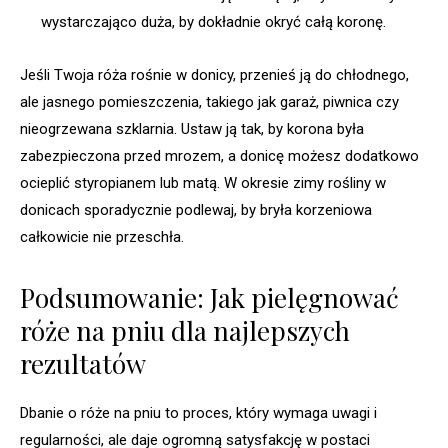
wystarczająco duża, by dokładnie okryć całą koronę.
Jeśli Twoja róża rośnie w donicy, przenieś ją do chłodnego,
ale jasnego pomieszczenia, takiego jak garaż, piwnica czy
nieogrzewana szklarnia. Ustaw ją tak, by korona była
zabezpieczona przed mrozem, a donicę możesz dodatkowo
ocieplić styropianem lub matą. W okresie zimy rośliny w
donicach sporadycznie podlewaj, by bryła korzeniowa
całkowicie nie przeschła.
Podsumowanie: Jak pielęgnować
róże na pniu dla najlepszych
rezultatów
Dbanie o róże na pniu to proces, który wymaga uwagi i
regularności, ale daje ogromną satysfakcję w postaci