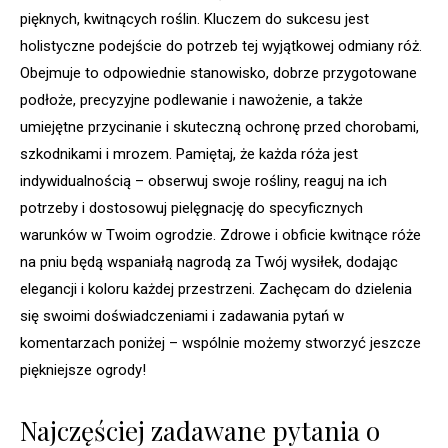
pięknych, kwitnących roślin. Kluczem do sukcesu jest
holistyczne podejście do potrzeb tej wyjątkowej odmiany róż.
Obejmuje to odpowiednie stanowisko, dobrze przygotowane
podłoże, precyzyjne podlewanie i nawożenie, a także
umiejętne przycinanie i skuteczną ochronę przed chorobami,
szkodnikami i mrozem. Pamiętaj, że każda róża jest
indywidualnością – obserwuj swoje rośliny, reaguj na ich
potrzeby i dostosowuj pielęgnację do specyficznych
warunków w Twoim ogrodzie. Zdrowe i obficie kwitnące róże
na pniu będą wspaniałą nagrodą za Twój wysiłek, dodając
elegancji i koloru każdej przestrzeni. Zachęcam do dzielenia
się swoimi doświadczeniami i zadawania pytań w
komentarzach poniżej – wspólnie możemy stworzyć jeszcze
piękniejsze ogrody!
Najczęściej zadawane pytania o