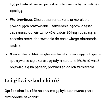
być pokryte rdzawym proszkiem. Porażone liście żółkną i
opadają.
Wertycylioza:
Choroba przenoszona przez glebę,
powodująca brązowienie i zamieranie pędów, często
zaczynając od wierzchołków. Liście żółkną i opadają, a
choroba może doprowadzić do całkowitego obumarcia
rośliny.
Szara pleśń:
Atakuje głównie kwiaty, powodując ich gnicie
i pokrywanie się szarym, pylistym nalotem. Może również
objawiać się na pędach, prowadząc do ich zamierania.
Uciążliwi szkodniki róż
Oprócz chorób, róże na pniu mogą być atakowane przez
różnorodne szkodniki: