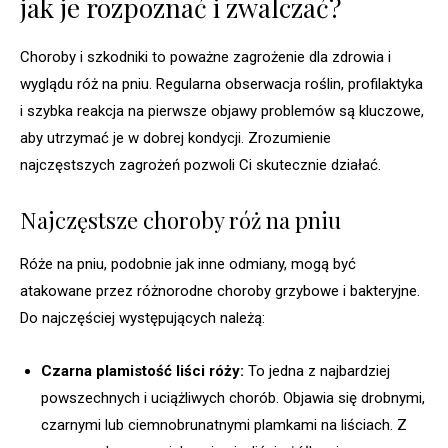
jak je rozpoznać i zwalczać?
Choroby i szkodniki to poważne zagrożenie dla zdrowia i
wyglądu róż na pniu. Regularna obserwacja roślin, profilaktyka
i szybka reakcja na pierwsze objawy problemów są kluczowe,
aby utrzymać je w dobrej kondycji. Zrozumienie
najczęstszych zagrożeń pozwoli Ci skutecznie działać.
Najczęstsze choroby róż na pniu
Róże na pniu, podobnie jak inne odmiany, mogą być
atakowane przez różnorodne choroby grzybowe i bakteryjne.
Do najczęściej występujących należą:
Czarna plamistość liści róży:
To jedna z najbardziej
powszechnych i uciążliwych chorób. Objawia się drobnymi,
czarnymi lub ciemnobrunatnymi plamkami na liściach. Z