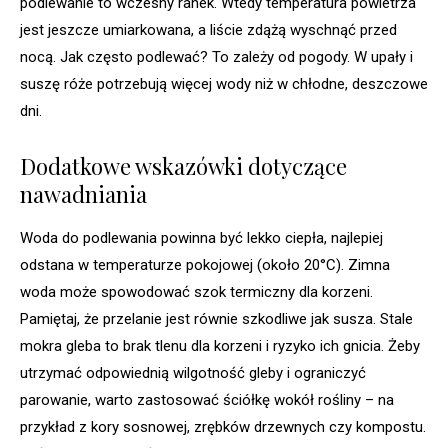
podlewanie to wczesny ranek. Wtedy temperatura powietrza
jest jeszcze umiarkowana, a liście zdążą wyschnąć przed
nocą. Jak często podlewać? To zależy od pogody. W upały i
suszę róże potrzebują więcej wody niż w chłodne, deszczowe
dni.
Dodatkowe wskazówki dotyczące
nawadniania
Woda do podlewania powinna być lekko ciepła, najlepiej
odstana w temperaturze pokojowej (około 20°C). Zimna
woda może spowodować szok termiczny dla korzeni.
Pamiętaj, że przelanie jest równie szkodliwe jak susza. Stale
mokra gleba to brak tlenu dla korzeni i ryzyko ich gnicia. Żeby
utrzymać odpowiednią wilgotność gleby i ograniczyć
parowanie, warto zastosować ściółkę wokół rośliny – na
przykład z kory sosnowej, zrębków drzewnych czy kompostu.