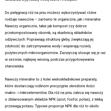
Do pielęgnacji róż na pniu możesz wykorzystywać różne
rodzaje nawozów – zarówno te organiczne, jak i mineralne.
Nawozy organiczne, takie jak kompost czy dobrze
przekompostowany obornik, są skarbnicą składników
odżywczych. Poprawiają strukturę gleby, zwiększają jej
zdolność do zatrzymywania wody i wspierają rozwój
pożytecznych mikroorganizmów. Zazwyczaj stosuje się je raz
w sezonie, najlepiej wiosną, podczas przygotowywania
stanowiska.
Nawozy mineralne to z kolei wieloskładnikowe preparaty,
które dostarczają roślinom precyzyjnie określone ilości
makro- i mikroelementów. Dla róż na pniu zaleca się nawozy
o zbilansowanym składzie NPK (azot, fosfor, potas), z lekką
przewagą potasu. Typowe proporcje NPK dla róż to około