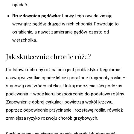
opadać.
Bruzdownica pędówka:
Larwy tego owada zimują
wewnątrz pędów, drążąc w nich chodniki. Powoduje to
osłabienie, a nawet zamieranie pędów, często od
wierzchołka.
Jak skutecznie chronić róże?
Podstawą ochrony róż na pniu jest profilaktyka. Regularnie
usuwaj wszystkie opadłe liście i porażone fragmenty roślin –
stanowią one źródło infekcji. Unikaj moczenia liści podczas
podlewania – wodę kieruj bezpośrednio do podstawy rośliny.
Zapewnienie dobrej cyrkulacji powietrza wokół krzewu,
poprzez odpowiednie przycinanie i rozstawę roślin, również
zmniejsza ryzyko rozwoju chorób grzybowych.
Szybko reaguj na pierwsze oznaki chorób lub obecność