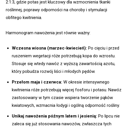
2:1:3, gdzie potas jest kluczowy dla wzmocnienia tkanki
roślinnej, poprawy odporności na choroby i stymulacji
obfitego kwitnienia.
Harmonogram nawożenia jest równie ważny:
Wczesna wiosna (marzec-kwiecień):
Po cięciu i przed
ruszeniem wegetacji róże potrzebują kopa do wzrostu.
Stosuje się wtedy nawóz z wyższą zawartością azotu,
który pobudza rozwój liści i młodych pędów.
Przełom maja i czerwca:
W okresie intensywnego
kwitnienia róże potrzebują więcej fosforu i potasu. Nawóz
zastosowany w tym czasie wspiera tworzenie pąków
kwiatowych, wzmacnia łodygi i ogólną odporność rośliny.
Unikaj nawożenia późnym latem i jesienią:
Po lipcu nie
zaleca się już stosowania nawozów, zwłaszcza tych