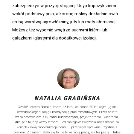
zabezpieczyć w pozycji stojącej. Usyp kopczyk ziemi
wokół podstawy pnia, a koronę rośliny dokładnie owiń
grubą warstwą agrowłókniny, juty lub maty słomianej.
Możesz też wypełnić wnętrze suchymi liśćmi lub
gałązkami iglastymi dla dodatkowej izolacji.
NATALIA GRABIŃSKA
Cześć! Jestem Natalia, mam 43 lata i od ponad 20 lat zajmuję się
zawodowo organizacją i koordynacją prac remontowych. Przez te lata
współpracowałam z ekipami budowlanymi, projektantami i klientami,
dbając o to, aby każdy remont – od małego odświeżenia mieszkania po
kompleksową modernizację domu – przebiegał sprawnie i zgodnie z
planem. Z czasem stało się to nie tylko moją pracą, ale też pasją – lubię