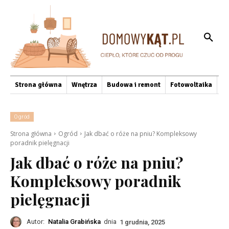
Strona główna
Wnętrza
Budowa i remont
Fotowoltaika
O
Ogród
Strona główna
Ogród
Jak dbać o róże na pniu? Kompleksowy
poradnik pielęgnacji
Jak dbać o róże na pniu?
Kompleksowy poradnik
pielęgnacji
Autor:
Natalia Grabińska
dnia
1 grudnia, 2025