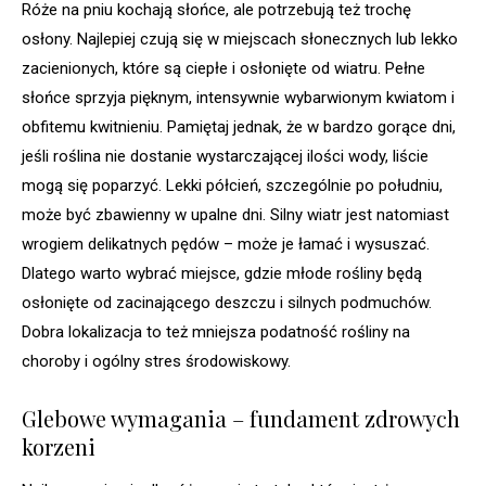
Róże na pniu kochają słońce, ale potrzebują też trochę
osłony. Najlepiej czują się w miejscach słonecznych lub lekko
zacienionych, które są ciepłe i osłonięte od wiatru. Pełne
słońce sprzyja pięknym, intensywnie wybarwionym kwiatom i
obfitemu kwitnieniu. Pamiętaj jednak, że w bardzo gorące dni,
jeśli roślina nie dostanie wystarczającej ilości wody, liście
mogą się poparzyć. Lekki półcień, szczególnie po południu,
może być zbawienny w upalne dni. Silny wiatr jest natomiast
wrogiem delikatnych pędów – może je łamać i wysuszać.
Dlatego warto wybrać miejsce, gdzie młode rośliny będą
osłonięte od zacinającego deszczu i silnych podmuchów.
Dobra lokalizacja to też mniejsza podatność rośliny na
choroby i ogólny stres środowiskowy.
Glebowe wymagania – fundament zdrowych
korzeni