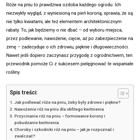
Róże na pniu to prawdziwa ozdoba każdego ogrodu. Ich
niezwykły wygląd, z wyniesioną na pień koroną, sprawia, że są
nie tylko kwiatami, ale też elementem architektonicznym
rabaty. To, jak będziemy o nie dbać – od wyboru miejsca,
przez podlewanie, nawożenie, cięcie, aż po zabezpieczenie na
zimę – zadecyduje o ich zdrowiu, pięknie i długowieczności.
Nawet jeśli dopiero zaczynasz przygodę z ogrodnictwem, ten
przewodnik pomoże Ci z sukcesem pielęgnować te wspaniałe
rośliny.
Spis treści:
Jak podlewać róże na pniu, żeby były zdrowe i piękne?
Nawożenie róż na pniu dla obfitego kwitnienia
Przycinanie róż na pniu – formowanie korony i
pobudzanie kwitnienia
Choroby i szkodniki róż na pniu – jak je rozpoznać i
zwalczać?