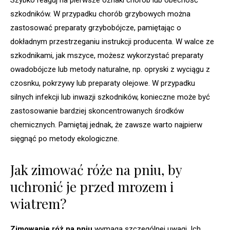
szkodników. W przypadku chorób grzybowych można
zastosować preparaty grzybobójcze, pamiętając o
dokładnym przestrzeganiu instrukcji producenta. W walce ze
szkodnikami, jak mszyce, możesz wykorzystać preparaty
owadobójcze lub metody naturalne, np. opryski z wyciągu z
czosnku, pokrzywy lub preparaty olejowe. W przypadku
silnych infekcji lub inwazji szkodników, konieczne może być
zastosowanie bardziej skoncentrowanych środków
chemicznych. Pamiętaj jednak, że zawsze warto najpierw
sięgnąć po metody ekologiczne.
Jak zimować róże na pniu, by
uchronić je przed mrozem i
wiatrem?
Zimowanie róż na pniu
wymaga szczególnej uwagi. Ich