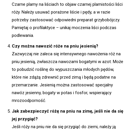
Czarne plamy na liściach to objaw czarnej plamistości liści
róży. Należy usuwać porażone liście i pędy, a w razie
potrzeby zastosować odpowiedni preparat grzybobójczy.
Pamiętaj o profilaktyce – unikaj moczenia liści podczas
podlewania.
Czy można nawozić róże na pniu jesienią?
Zazwyczaj nie zaleca się intensywnego nawożenia róż na
pniu jesienią, zwłaszcza nawozami bogatymi w azot. Może
to pobudzić roślinę do wypuszczania młodych pędów,
które nie zdążą zdrewnić przed zimą i będą podatne na
przemarzanie. Jesienią można zastosować specjalny
nawóz jesienny, bogaty w potas i fosfor, wspierający
mrozoodporność.
Jak zabezpieczyć różę na pniu na zimę, jeśli nie da się
jej przygiąć?
Jeśli róży na pniu nie da się przygiąć do ziemi, należy ją