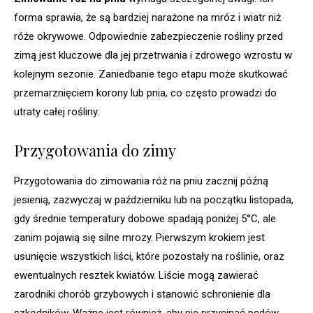
forma sprawia, że są bardziej narażone na mróz i wiatr niż
róże okrywowe. Odpowiednie zabezpieczenie rośliny przed
zimą jest kluczowe dla jej przetrwania i zdrowego wzrostu w
kolejnym sezonie. Zaniedbanie tego etapu może skutkować
przemarznięciem korony lub pnia, co często prowadzi do
utraty całej rośliny.
Przygotowania do zimy
Przygotowania do zimowania róż na pniu zacznij późną
jesienią, zazwyczaj w październiku lub na początku listopada,
gdy średnie temperatury dobowe spadają poniżej 5°C, ale
zanim pojawią się silne mrozy. Pierwszym krokiem jest
usunięcie wszystkich liści, które pozostały na roślinie, oraz
ewentualnych resztek kwiatów. Liście mogą zawierać
zarodniki chorób grzybowych i stanowić schronienie dla
szkodników. Ważne jest również, aby nie przycinać pędów