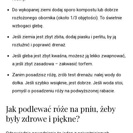
Do wykopanej ziemi dodaj sporo kompostu lub dobrze
rozłożonego obornika (około 1/3 objętości). To świetnie
wzbogaci glebę.
Jeśli ziemia jest zbyt zbita, dodaj piasku i perlitu, by ją
rozluźnić i poprawić drenaż.
Jeśli gleba jest zbyt kwaśna, możesz ją lekko zwapnować,
a jeśli zbyt zasadowa – zakwasić torfem.
Zanim posadzisz różę, zrób test drenażu: nalej wody do
dołka. Jeśli szybko wsiąknie, jest dobrze. Jeśli woda stoi,
pomyśl o posadzeniu róży na podwyższonej rabacie.
Jak podlewać róże na pniu, żeby
były zdrowe i piękne?