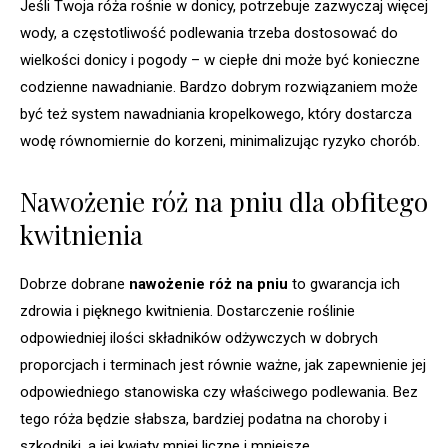
Jeśli Twoja róża rośnie w donicy, potrzebuje zazwyczaj więcej
wody, a częstotliwość podlewania trzeba dostosować do
wielkości donicy i pogody – w ciepłe dni może być konieczne
codzienne nawadnianie. Bardzo dobrym rozwiązaniem może
być też system nawadniania kropelkowego, który dostarcza
wodę równomiernie do korzeni, minimalizując ryzyko chorób.
Nawożenie róż na pniu dla obfitego
kwitnienia
Dobrze dobrane
nawożenie róż na pniu
to gwarancja ich
zdrowia i pięknego kwitnienia. Dostarczenie roślinie
odpowiedniej ilości składników odżywczych w dobrych
proporcjach i terminach jest równie ważne, jak zapewnienie jej
odpowiedniego stanowiska czy właściwego podlewania. Bez
tego róża będzie słabsza, bardziej podatna na choroby i
szkodniki, a jej kwiaty mniej liczne i mniejsze.