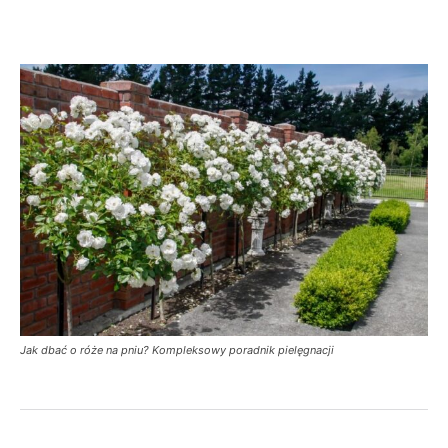
Jak dbać o róże na pniu? Kompleksowy poradnik pielęgnacji